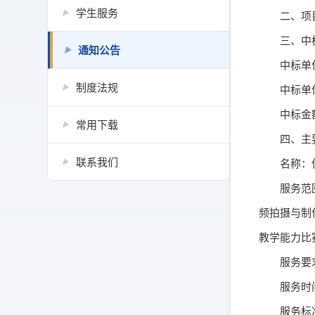
学生服务
▶
二、项
三、中
通知公告
▶
中标单
制度法规
▶
中标单
中标金额
常用下载
▶
四、主
联系我们
名称：
▶
服务范
频拍摄与制
教学能力比
服务要
服务时
服务标