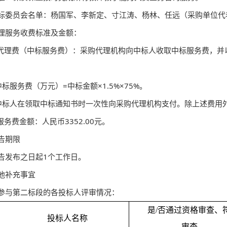
标委员会名单：杨国军、李新定、寸江涛、杨林、任远（采购单位代
理服务收费标准及金额：
标代理费（中标服务费）：采购代理机构向中标人收取中标服务费，
中标服务费（万元）=中标金额×1.5%×75%。
中标人在领取中标通知书时一次性向采购代理机构支付。除上述费用
服务费金额：人民币3352.00元。
告期限
告发布之日起1个工作日。
他补充事宜
参与第二标段的各投标人评审情况：
是
/否通过资格审查、
投标人名称
审查