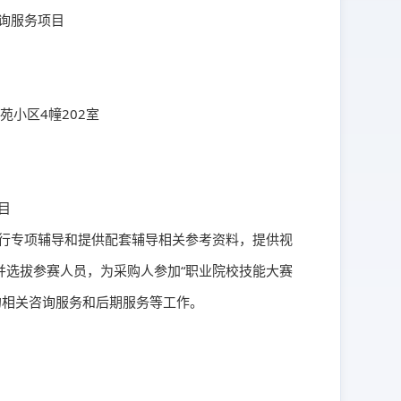
询服务项目
小区4幢202室
目
行专项辅导和提供配套辅导相关参考资料，提供视
并选拔参赛人员，为采购人参加“职业院校技能大赛
的相关咨询服务和后期服务等工作。