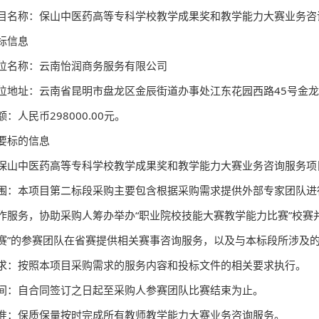
目名称：保山中医药高等专科学校教学成果奖和教学能力大赛业务咨
标信息
位名称：云南怡润商务服务有限公司
位地址：云南省昆明市盘龙区金辰街道办事处江东花园西路45号金龙苑
：人民币298000.00元。
要标的信息
保山中医药高等专科学校教学成果奖和教学能力大赛业务咨询服务项
围：本项目第二标段采购主要包含根据采购需求提供外部专家团队进
作服务，协助采购人筹办举办“职业院校技能大赛教学能力比赛”校赛
赛”的参赛团队在省赛提供相关赛事咨询服务，以及与本标段所涉及
求：按照本项目采购需求的服务内容和投标文件的相关要求执行。
间：自合同签订之日起至采购人参赛团队比赛结束为止。
准：保质保量按时完成所有教师教学能力大赛业务咨询服务。