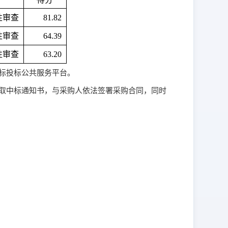
性审查
81.82
性审查
64.39
性审查
63.20
标投标公共服务平台。
取中标通知书，与采购人依法签署采购合同，同时