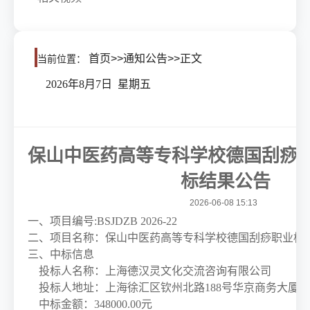
首页
>>
通知公告
>>
正文
当前位置：
2026年8月7日 星期五
保山中医药高等专科学校德国刮痧
标结果公告
2026-06-08 15:13
一、
项目编号
:BSJDZB 2026-22
二、项目名称：
保山中医药高等专科学校德国刮痧职业标
三、
中标
信息
投标人
名
称：
上海德汉灵文化交流咨询有限公司
投标人
地址：上海徐汇区钦州北路
188号华京商务大厦9楼
中标金额：
348000.00
元