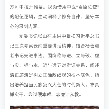
方》中拉开帷幕。视频借用中医“君臣佐使”
的配伍逻辑，生动阐释了修身自律、坚守本
心的深刻内涵。
党委书记张山在主讲中紧扣习近平总书
记三次考察云南重要讲话精神，结合杨善洲
老书记先进事迹，围绕稳与进、立与破、虚
与实、标与本、近与远五对辩证关系，阐述
清正廉洁是树立正确政绩观的根本底色，指
出培养担当民族复兴大任的时代新人，靠真
抓实干、靠过硬本领、靠廉洁从教。