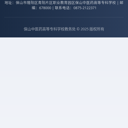
地址：保山市隆阳区青阳片区职业教育园区保山中医药高等专科学校 | 邮
编：678000 | 联系电话：0875-2122371
保山中医药高等专科学校教务处 © 2025 版权所有