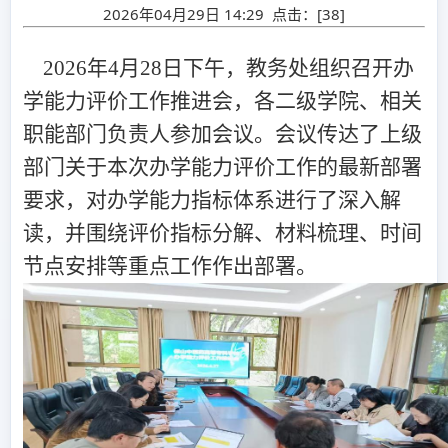
2026年04月29日 14:29 点击：[
38
]
2026
年
4
月
28
日下午
，教务处组织召开办
学能力评价工作推进会，各二级学院、相关
职能部门负责人参加会议。会议传达了上级
部门关于本次办学能力评价工作的最新部署
要求，对办学能力指标体系进行了深入解
读，并围绕评价指标分解、材料梳理、时间
节点安排等重点工作作出部署。