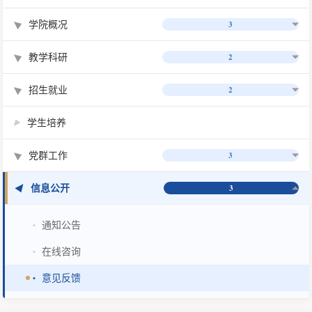
学院概况
3
▶
教学科研
2
▶
招生就业
2
▶
学生培养
▶
党群工作
3
▶
信息公开
▶
3
通知公告
•
在线咨询
•
意见反馈
•