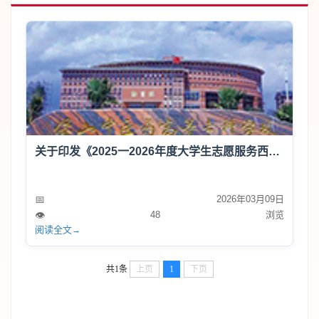
关于印发《2025一2026年度大学生志愿服务西部计划实施方案》的通知
📅
2026年03月09日
👁️
48
浏览
阅读全文
→
共1条
上页
1
下页