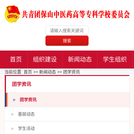
搜索
首页
组织建设
新闻动态
学生组织
当前位置:
首页
>>
新闻动态
>>
团学资讯
团学资讯
团学资讯
▶
基层动态
▶
学生活动
▶