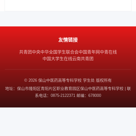
友情链接
共青团中央
中华全国学生联合会
中国青年网
中青在线
中国大学生在线
云南共青团
© 2026 保山中医药高等专科学校 学生处 版权所有
地址：保山市隆阳区青阳片区职业教育园区保山中医药高等专科学校 | 联
系电话：0875-2122371 邮编：678000