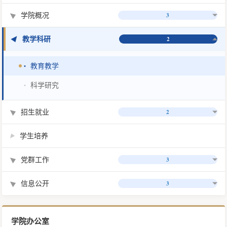
学院概况
3
▶
教学科研
▶
2
教育教学
•
科学研究
•
招生就业
2
▶
学生培养
▶
党群工作
3
▶
信息公开
3
▶
学院办公室