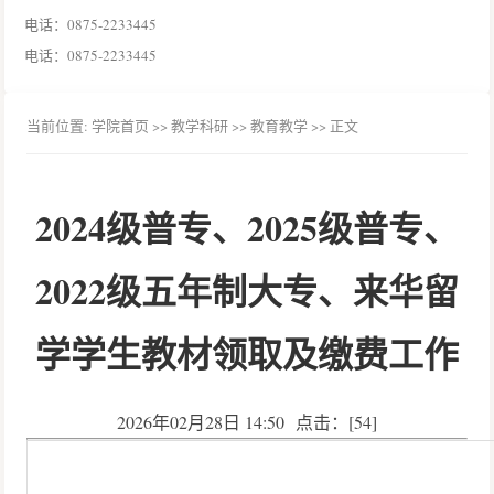
电话：0875-2233445
电话：0875-2233445
当前位置:
学院首页
>> 教学科研 >>
教育教学
>> 正文
2024级普专、2025级普专、
2022级五年制大专、来华留
学学生教材领取及缴费工作
2026年02月28日 14:50 点击：[
54
]