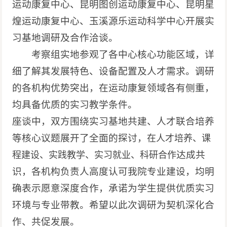
运动康复中心、昆明图创运动康复中心、昆明星
煌运动康复中心、玉溪源乐运动科学中心开展实
习基地调研及合作洽谈。
考察组实地参观了各中心核心功能区域，详
细了解其发展特色、设备配置及人才需求。
调研
的
各机构优势突出，在运动康复领域各有侧重，
均具备优质的实习教学条件。
座谈中，双方围绕实习基地共建、人才联合培养
等核心议题展开了全面的探讨，
在人才培养、课
达成共
程建设、实践教学、实习就业、科研合作
识，各机构负责人高度认可我院专业建设，均明
确表示愿意深度合作，承诺为学生提供优质实习
环境与专业带教。希望以此次调研为契机深化合
作、共促发展。