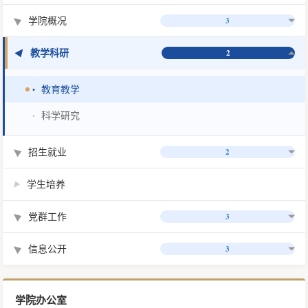
学院概况
3
▶
教学科研
▶
2
教育教学
•
科学研究
•
招生就业
2
▶
学生培养
▶
党群工作
3
▶
信息公开
3
▶
学院办公室