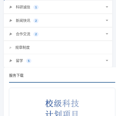
科研诚信
▶
1
新闻快讯
▶
2
合作交流
▶
2
规章制度
▶
留学
▶
5
服务下载