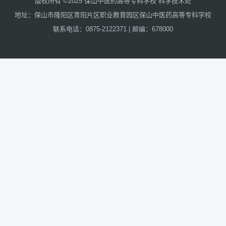
版权所有 ©2025 保山中医药高等专科学校 科学技术处
地址：保山市隆阳区青阳片区职业教育园区保山中医药高等专科学校
联系电话：0875-2122371 | 邮编：678000