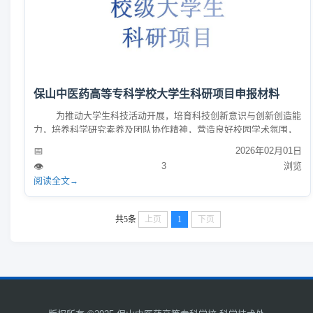
保山中医药高等专科学校大学生科研项目申报材料
为推动大学生科技活动开展，培育科技创新意识与创新创造能
力，培养科学研究素养及团队协作精神，营造良好校园学术氛围，
保山中医药高等专科学校设立了大学生科研项目，本附件为项目申
📅
2026年02月01日
报专用材料。 该附件是符合申报条件的全日制在校生参与 学
👁️
3
浏览
校大学生科研项目的必备申报依据，包含项目申报所需填写的各项
阅读全文
→
核心内容。具体申报要求可咨询学校科学技术处。 联系
人：刘淑涵 邮箱：18288591674@...
共5条
上页
1
下页