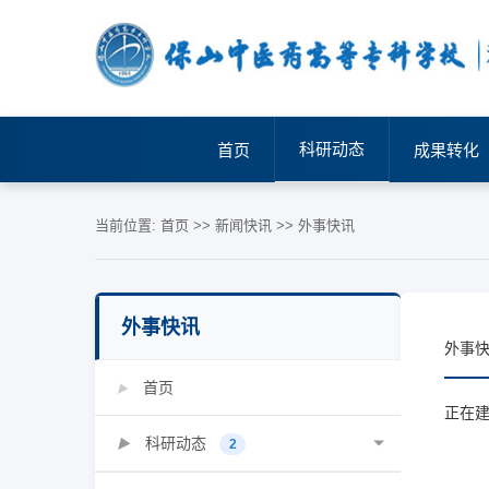
科研动态
首页
成果转化
当前位置:
首页
>>
新闻快讯
>>
外事快讯
外事快讯
外事
首页
▶
正在建设
科研动态
▶
2