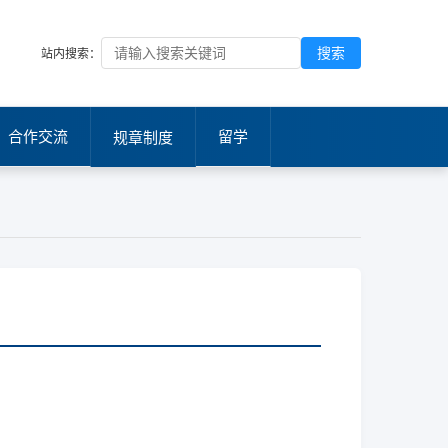
搜索
站内搜索：
合作交流
留学
规章制度