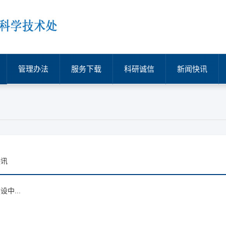
管理办法
服务下载
科研诚信
新闻快讯
快讯
中...