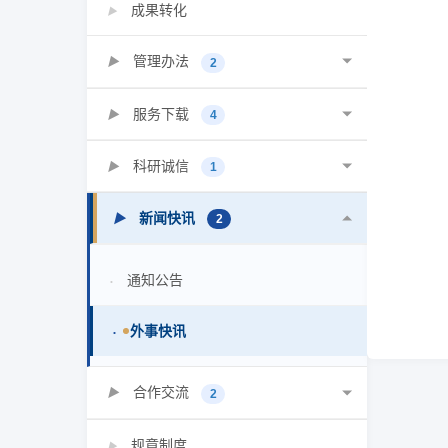
成果转化
▶
管理办法
▶
2
服务下载
▶
4
科研诚信
▶
1
新闻快讯
▶
2
通知公告
•
外事快讯
•
合作交流
▶
2
规章制度
▶