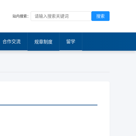
搜索
站内搜索：
合作交流
留学
规章制度