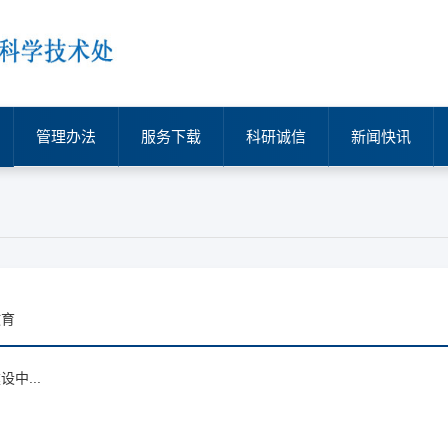
管理办法
服务下载
科研诚信
新闻快讯
教育
中...