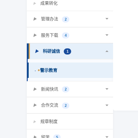
成果转化
▶
管理办法
▶
2
服务下载
▶
4
科研诚信
▶
1
警示教育
•
新闻快讯
▶
2
合作交流
▶
2
规章制度
▶
留学
▶
5