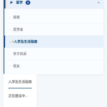
留学
▶
5
简章
•
奖学金
•
入学及生活指南
•
学子风采
•
校友
•
入学及生活指南
正在建设中...