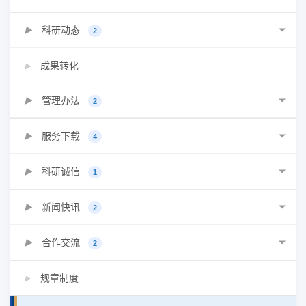
科研动态
▶
2
成果转化
▶
管理办法
▶
2
服务下载
▶
4
科研诚信
▶
1
新闻快讯
▶
2
合作交流
▶
2
规章制度
▶