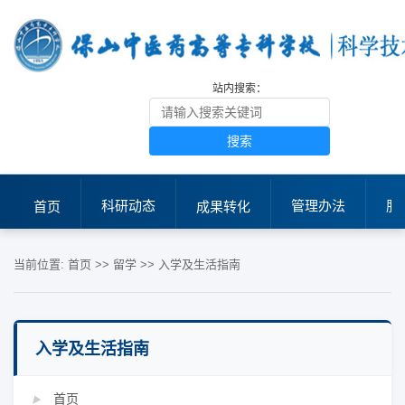
站内搜索：
搜索
科研动态
管理办法
服
首页
成果转化
当前位置:
首页
>>
留学
>>
入学及生活指南
入学及生活指南
首页
▶