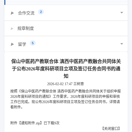
2
合作交流
▶
规章制度
▶
5
留学
▶
保山中医药产教联合体 滇西中医药产教融合共同体关
于公布2026年度科研项目立项及签订任务合同书的通
知
2026-02-02 17:47
兰树意
按照《保山中医药产教联合体 滇西中医药产教融合共同体关于组织申报
2026年度科研项目的通知》工作要求，2026年度科研项目的申报和审核
工作已完成。现公布2026年度科研项目立项及签订任务合同书，详情请
看附件。
附件【
通知附件.zip
】
已下载
9
次
【
关闭窗口
】