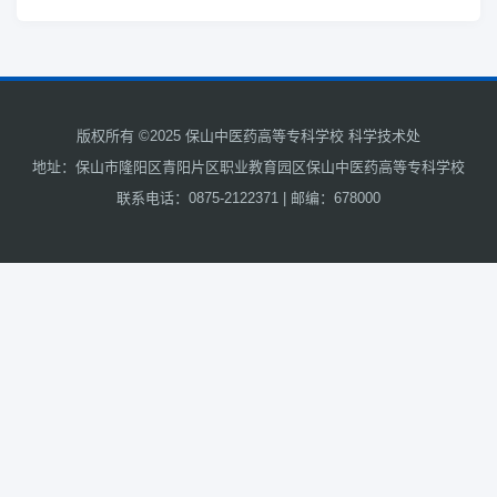
版权所有 ©2025 保山中医药高等专科学校 科学技术处
地址：保山市隆阳区青阳片区职业教育园区保山中医药高等专科学校
联系电话：0875-2122371 | 邮编：678000