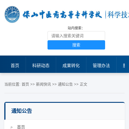
站内搜索：
搜索
首页
科研动态
成果转化
管理办法
服
当前位置:
首页
>>
新闻快讯
>>
通知公告
>> 正文
通知公告
首页
▶