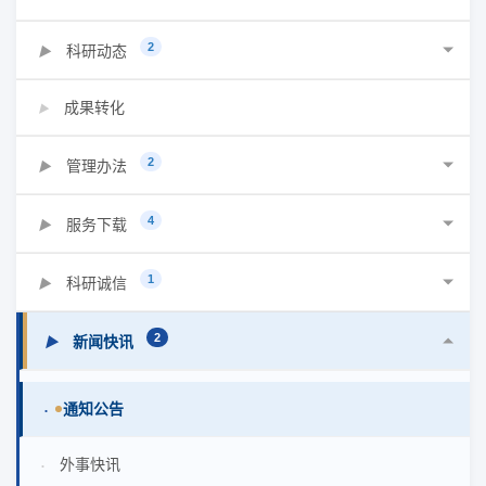
2
科研动态
▶
成果转化
▶
2
管理办法
▶
4
服务下载
▶
1
科研诚信
▶
2
新闻快讯
▶
通知公告
•
外事快讯
•